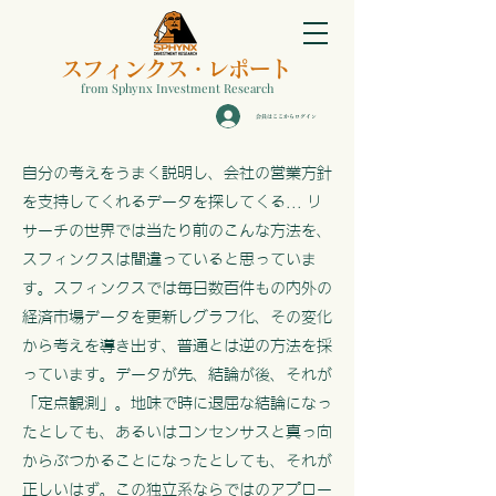
スフィンクス
・
レポート
from Sphynx Investment Research
会員はここからログイン
自分の考えをうまく説明し、会社の営業方針
を支持してくれるデータを探してくる... リ
サーチの世界では当たり前のこんな方法を、
スフィンクスは間違っていると思っていま
す。スフィンクスでは毎日数百件もの内外の
経済市場データを更新しグラフ化、その変化
から考えを導き出す、普通とは逆の方法を採
っています。データが先、結論が後、それが
「定点観測」。地味で時に退屈な結論になっ
たとしても、あるいはコンセンサスと真っ向
からぶつかることになったとしても、それが
正しいはず。この独立系ならではのアプロー