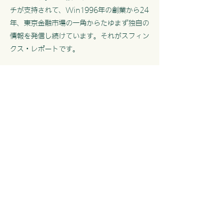
チが支持されて、Win1996年の創業から24
年、東京金融市場の一角からたゆまず独自の
情報を発信し続けています。それがスフィン
クス・レポートです。
株式会社スフィンクス・インベストメント・リサーチ