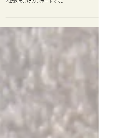
2022年5月31日
読了時間: 1分
乗用車八社生産 4月分
企業データに季節調整をかけてお届けします。こ
れは図表だけのレポートです。