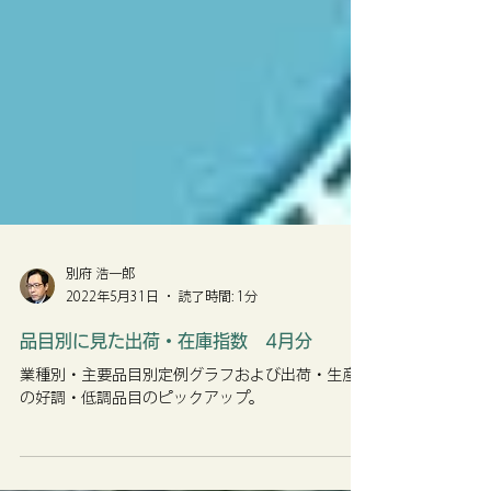
別府 浩一郎
2022年5月31日
読了時間: 1分
品目別に見た出荷・在庫指数 4月分
業種別・主要品目別定例グラフおよび出荷・生産
の好調・低調品目のピックアップ。