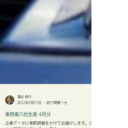
藻谷 俊介