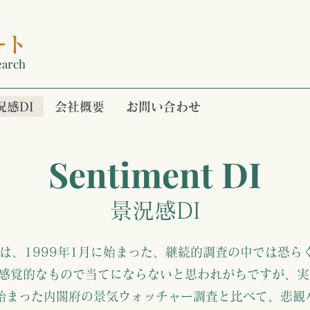
ート
earch
況感DI
会社概要
お問い合わせ
Sentiment DI
景況感DI
Iは、1999年1月に始まった、継続的調査の中では恐ら
感覚的なもので当てにならないと思われがちですが、実
に始まった内閣府の景気ウォッチャー調査と比べて、悲観