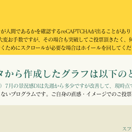
が人間であるかを確認するreCAPTCHAが出ることがあ
大変お手数ですが、その場合も突破してご投票頂きたく、
行くためにスクロールが必要な場合はホイールを回してくだ
タから作成したグラフは以下の
/31）7月の景況感DIは先週から多少ですが改善して、現時点で
きないプログラムです。ご自身の直感・イメージでのご投票
スフ