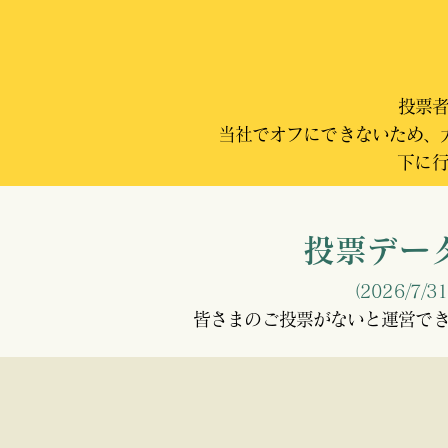
投票者
当社でオフにできないため、
下に
投票デー
（2026/7
皆さまのご投票がないと運営で