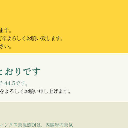
ります。
何卒よろしくお願い致します。
さい。
とおりです
-44.5です。
をよろしくお願い申し上げます。
ィンクス景況感DIは、内閣府の景気