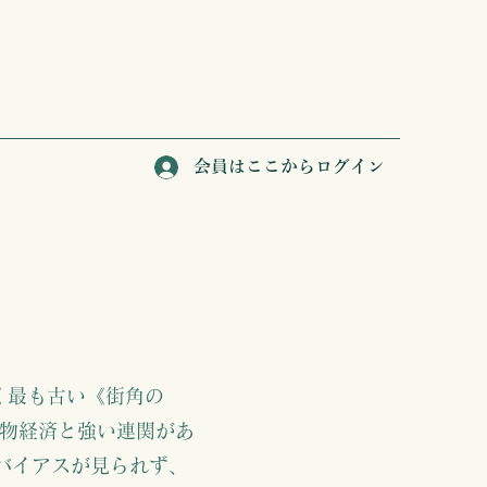
会員はここからログイン
く最も古い《街角の
物経済と強い連関があ
バイアスが見られず、